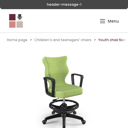
header-message-1
Home page
Children's and teenagers' chairs
Youth chair Norm