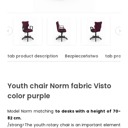
tab product description
Bezpieczeństwo
tab produc
Youth chair Norm fabric Visto
color purple
Model Norm matching
to desks with a height of 70-
82 cm.
/strong>The youth rotary chair is an important element