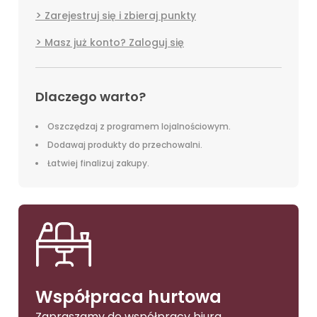
Zarejestruj się i zbieraj punkty
Masz już konto? Zaloguj się
Dlaczego warto?
Oszczędzaj z programem lojalnościowym.
Dodawaj produkty do przechowalni.
Łatwiej finalizuj zakupy.
Współpraca hurtowa
Zapraszamy do współpracy biura