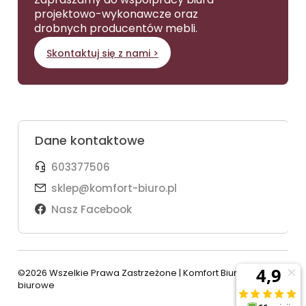
projektowo-wykonawcze oraz
drobnych producentów mebli.
Skontaktuj się z nami >
Dane kontaktowe
603377506
sklep@komfort-biuro.pl
Nasz Facebook
©2026 Wszelkie Prawa Zastrzeżone | Komfort Biuro - meble
biurowe