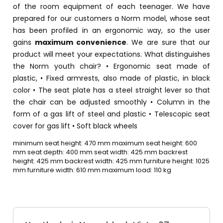
of the room equipment of each teenager. We have
prepared for our customers a Norm model, whose seat
has been profiled in an ergonomic way, so the user
gains
maximum convenience
. We are sure that our
product will meet your expectations. What distinguishes
the Norm youth chair? • Ergonomic seat made of
plastic, • Fixed armrests, also made of plastic, in black
color • The seat plate has a steel straight lever so that
the chair can be adjusted smoothly • Column in the
form of a gas lift of steel and plastic • Telescopic seat
cover for gas lift • Soft black wheels
minimum seat height: 470 mm maximum seat height: 600
mm seat depth: 400 mm seat width: 425 mm backrest
height: 425 mm backrest width: 425 mm furniture height: 1025
mm furniture width: 610 mm maximum load: 110 kg