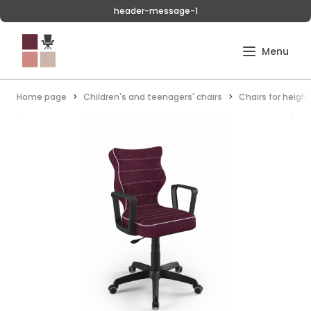
header-message-1
Home page
Children's and teenagers' chairs
Chairs for heigh