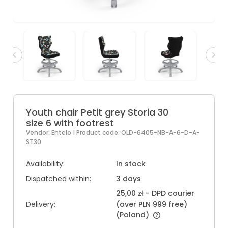
Youth chair Petit grey Storia 30
size 6 with footrest
Vendor:
Entelo
| Product code:
OLD-6405-NB-A-6-D-A-
ST30
Availability:
In stock
Dispatched within:
3 days
25,00 zł
- DPD courier
Delivery:
(over PLN 999 free)
(Poland)