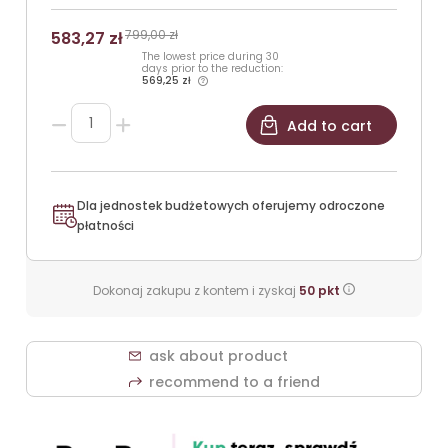
799,00 zł
583,27 zł
The lowest price during 30
days prior to the reduction:
569,25 zł
Add to cart
Dla jednostek budżetowych oferujemy odroczone
płatności
Dokonaj zakupu z kontem i zyskaj
50
pkt
ask about product
recommend to a friend