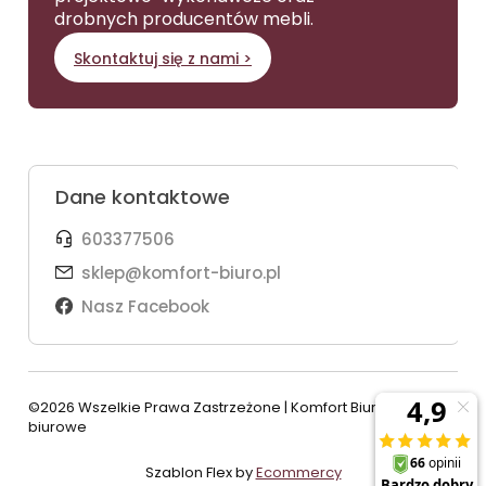
drobnych producentów mebli.
Skontaktuj się z nami >
Dane kontaktowe
603377506
sklep@komfort-biuro.pl
Nasz Facebook
©2026 Wszelkie Prawa Zastrzeżone | Komfort Biuro - meble
biurowe
Szablon Flex by
Ecommercy