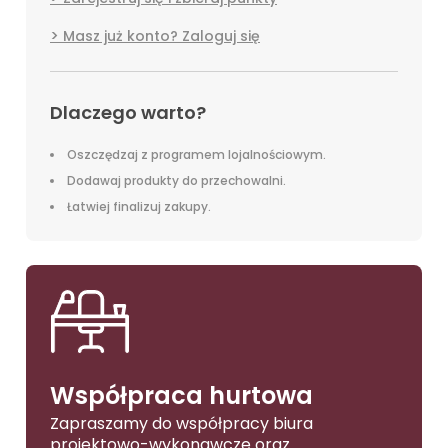
Masz już konto? Zaloguj się
Dlaczego warto?
Oszczędzaj z programem lojalnościowym.
Dodawaj produkty do przechowalni.
Łatwiej finalizuj zakupy.
Współpraca hurtowa
Zapraszamy do współpracy biura
projektowo-wykonawcze oraz