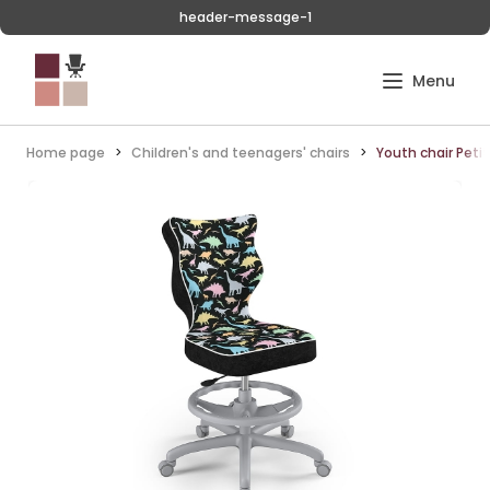
header-message-1
Home page
Children's and teenagers' chairs
Youth chair Petit