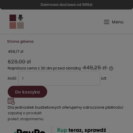
Darmowa dostawa od 999zł
Strona główna
459,17 zł
629,00 zł
449,25 zł
Najniższa cena z 30 dni przed obniżką:
ilość
szt.
Do koszyka
Dla jednostek budżetowych oferujemy odroczone płatności
zapytaj o produkt
poleć znajomemu