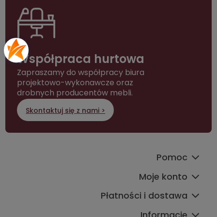
Współpraca hurtowa
Zapraszamy do współpracy biura
projektowo-wykonawcze oraz
drobnych producentów mebli.
Skontaktuj się z nami >
Pomoc
Moje konto
Płatności i dostawa
Informacje