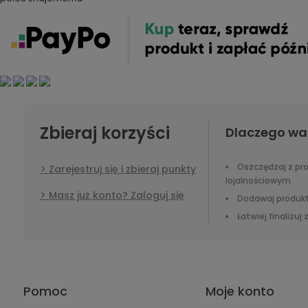
Zbieraj korzyści
Dlaczego wa
Oszczędzaj z p
Zarejestruj się i zbieraj punkty
lojalnościowym.
Masz już konto? Zaloguj się
Dodawaj produkt
Łatwiej finalizuj
Pomoc
Moje konto