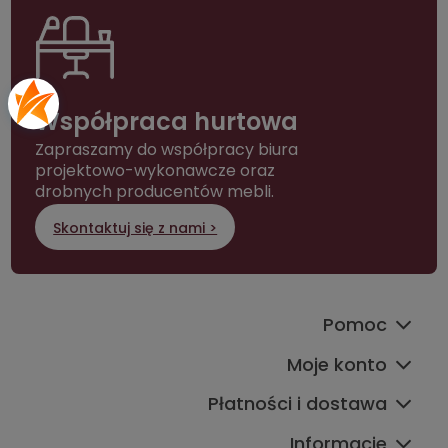
Współpraca hurtowa
Zapraszamy do współpracy biura
projektowo-wykonawcze oraz
drobnych producentów mebli.
Skontaktuj się z nami >
Pomoc
Moje konto
Płatności i dostawa
Informacje