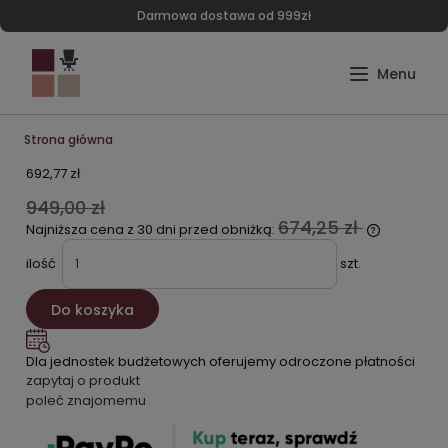
Darmowa dostawa od 999zł
Strona główna
692,77 zł
949,00 zł
674,25 zł
Najniższa cena z 30 dni przed obniżką:
ilość
szt.
Do koszyka
Dla jednostek budżetowych oferujemy odroczone płatności
zapytaj o produkt
poleć znajomemu