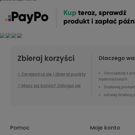
Zbieraj korzyści
Dlaczego wa
Oszczędzaj z p
Zarejestruj się i zbieraj punkty
lojalnościowym.
Masz już konto? Zaloguj się
Dodawaj produkt
Łatwiej finalizuj
Pomoc
Moje konto