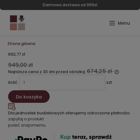
Darmowa dostawa od 999zł
Strona główna
692,77 zł
949,00 zł
674,25 zł
Najniższa cena z 30 dni przed obniżką:
ilość
szt.
Do koszyka
Dla jednostek budżetowych oferujemy odroczone płatności
zapytaj o produkt
poleć znajomemu