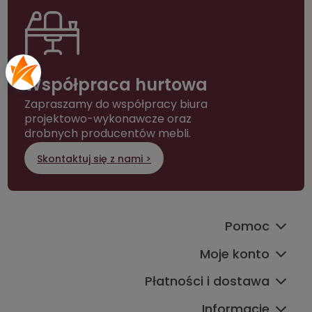
Współpraca hurtowa
Zapraszamy do współpracy biura
projektowo-wykonawcze oraz
drobnych producentów mebli.
Skontaktuj się z nami >
Pomoc
Moje konto
Płatności i dostawa
Informacje