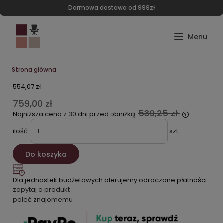
Darmowa dostawa od 999zł
Strona główna
554,07 zł
759,00 zł
539,25 zł
Najniższa cena z 30 dni przed obniżką:
ilość
szt.
Do koszyka
Dla jednostek budżetowych oferujemy odroczone płatności
zapytaj o produkt
poleć znajomemu