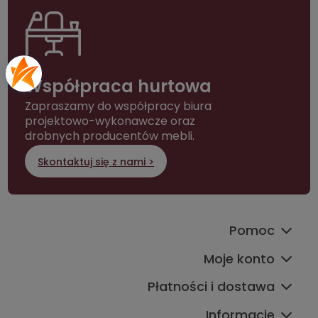
Współpraca hurtowa
Zapraszamy do współpracy biura
projektowo-wykonawcze oraz
drobnych producentów mebli.
Skontaktuj się z nami >
Pomoc
Moje konto
Płatności i dostawa
Informacje