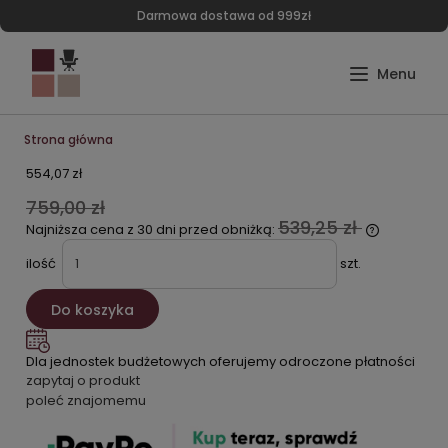
Darmowa dostawa od 999zł
Strona główna
554,07 zł
759,00 zł
539,25 zł
Najniższa cena z 30 dni przed obniżką:
ilość
szt.
Do koszyka
Dla jednostek budżetowych oferujemy odroczone płatności
zapytaj o produkt
poleć znajomemu