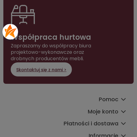
Współpraca hurtowa
Zapraszamy do współpracy biura
projektowo-wykonawcze oraz
drobnych producentów mebli.
Skontaktuj się z nami >
Pomoc
Moje konto
Płatności i dostawa
Informacje