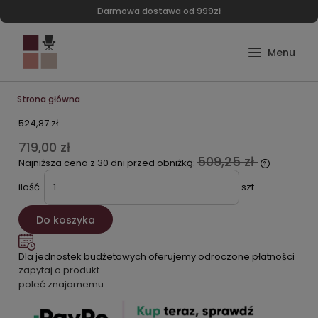
Darmowa dostawa od 999zł
Strona główna
524,87 zł
719,00 zł
509,25 zł
Najniższa cena z 30 dni przed obniżką:
ilość
szt.
Do koszyka
Dla jednostek budżetowych oferujemy odroczone płatności
zapytaj o produkt
poleć znajomemu