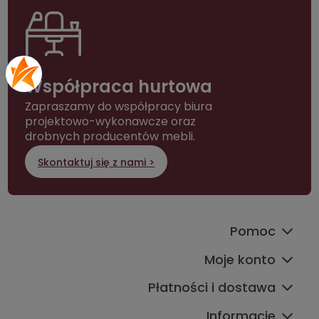
Współpraca hurtowa
Zapraszamy do współpracy biura
projektowo-wykonawcze oraz
drobnych producentów mebli.
Skontaktuj się z nami >
Pomoc
Moje konto
Płatności i dostawa
Informacje