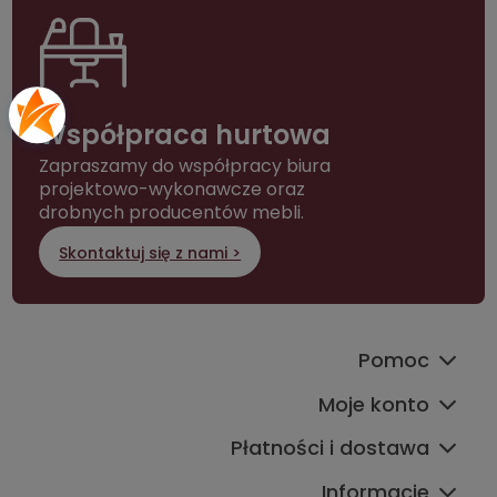
Współpraca hurtowa
Zapraszamy do współpracy biura
projektowo-wykonawcze oraz
drobnych producentów mebli.
Skontaktuj się z nami >
Pomoc
Moje konto
Płatności i dostawa
Informacje