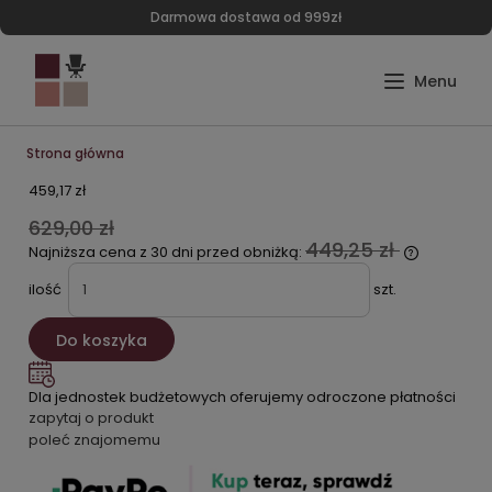
Darmowa dostawa od 999zł
Strona główna
459,17 zł
629,00 zł
449,25 zł
Najniższa cena z 30 dni przed obniżką:
ilość
szt.
Do koszyka
Dla jednostek budżetowych oferujemy odroczone płatności
zapytaj o produkt
poleć znajomemu