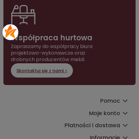
Współpraca hurtowa
Zapraszamy do współpracy biura
projektowo-wykonawcze oraz
drobnych producentów mebli.
Skontaktuj się z nami >
Pomoc
Moje konto
Płatności i dostawa
Informacje