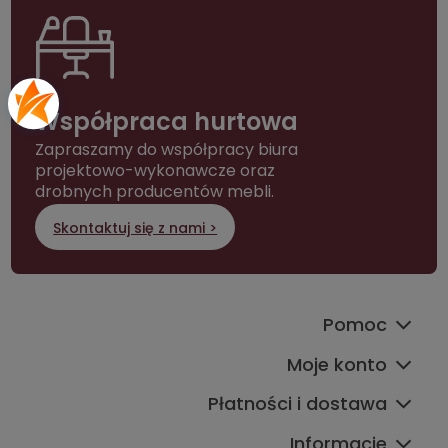
Współpraca hurtowa
Zapraszamy do współpracy biura
projektowo-wykonawcze oraz
drobnych producentów mebli.
Skontaktuj się z nami >
Pomoc
Moje konto
Płatności i dostawa
Informacje