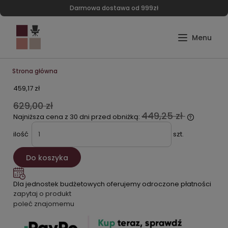
Darmowa dostawa od 999zł
Strona główna
459,17 zł
629,00 zł
449,25 zł
Najniższa cena z 30 dni przed obniżką:
ilość
szt.
Do koszyka
Dla jednostek budżetowych oferujemy odroczone płatności
zapytaj o produkt
poleć znajomemu