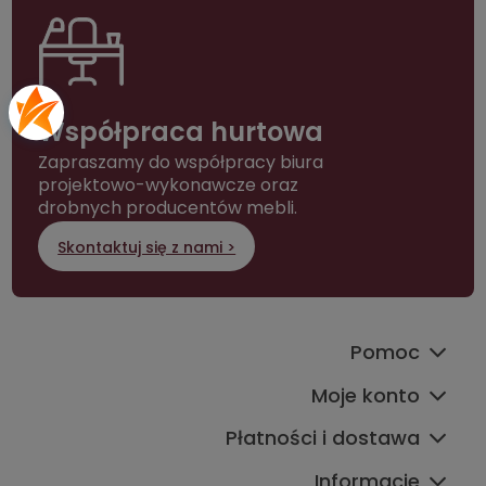
Współpraca hurtowa
Zapraszamy do współpracy biura
projektowo-wykonawcze oraz
drobnych producentów mebli.
Skontaktuj się z nami >
Pomoc
Moje konto
Płatności i dostawa
Informacje