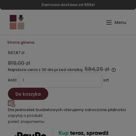
Darmowa dostawa od 999zł
Strona główna
597,87 zł
819,00 zł
584,25 zł
Najniższa cena z 30 dni przed obniżką:
ilość
szt.
Do koszyka
Dla jednostek budżetowych oferujemy odroczone płatności
zapytaj o produkt
poleć znajomemu