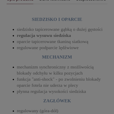
SIEDZISKO I OPARCIE
siedzisko tapicerowane gąbką o dużej gęstości
regulacja wysuwu siedziska
oparcie tapicerowane tkaniną siatkową
regulowane podparcie lędźwiowe
MECHANIZM
mechanizm synchroniczny z możliwością
blokady odchyłu w kilku pozycjach
funkcja "anti-shock" - po zwolnieniu blokady
oparcie fotela nie uderza w plecy
płynna regulacja wysokości siedziska
ZAGŁÓWEK
regulowany (góra-dół)