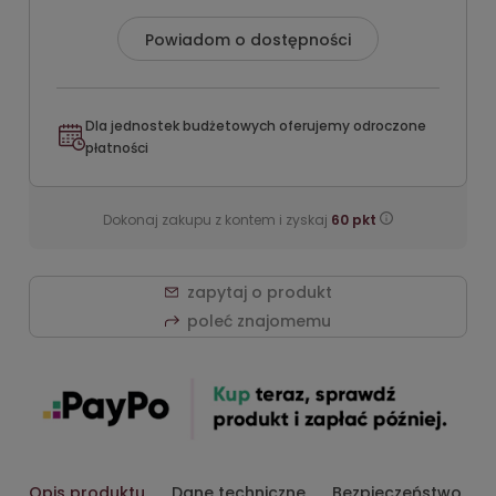
Powiadom o dostępności
Dla jednostek budżetowych oferujemy odroczone
płatności
Dokonaj zakupu z kontem i zyskaj
60
pkt
zapytaj o produkt
poleć znajomemu
Opis produktu
Dane techniczne
Bezpieczeństwo