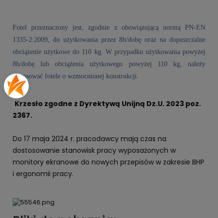
Fotel przeznaczony jest, zgodnie z obowiązującą normą PN-EN
1335-2:2009, do użytkowania przez 8h/dobę oraz na dopuszczalne
obciążenie użytkowe do 110 kg. W przypadku użytkowania powyżej
8h/dobę lub obciążenia użytkowego powyżej 110 kg, należy
zastosować fotele o wzmocnionej konstrukcji.
Krzesło zgodne z Dyrektywą Unijną Dz.U. 2023 poz.
2367.
Do 17 maja 2024 r. pracodawcy mają czas na
dostosowanie stanowisk pracy wyposażonych w
monitory ekranowe do nowych przepisów w zakresie BHP
i ergonomii pracy.