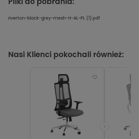
Pliki do pobrania:
riverton-black-grey-mesh-H-AL-PL (1).pdf
Nasi Klienci pokochali również: