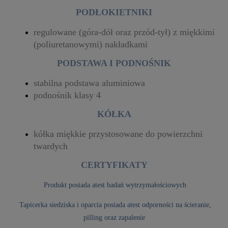
PODŁOKIETNIKI
regulowane (góra-dół oraz przód-tył) z miękkimi
(poliuretanowymi) nakładkami
PODSTAWA I PODNOŚNIK
stabilna podstawa aluminiowa
podnośnik klasy 4
KÓŁKA
kółka miękkie przystosowane do powierzchni
twardych
CERTYFIKATY
Produkt posiada atest badań wytrzymałościowych
Tapicerka siedziska i oparcia posiada atest odporności na ścieranie,
pilling oraz zapalenie