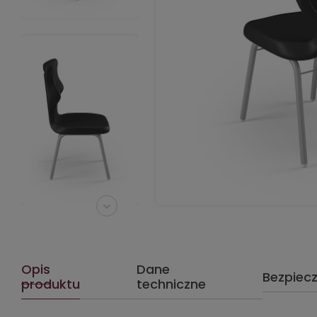
Opis
Dane
Bezpiec
produktu
techniczne