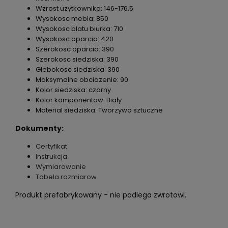
Wzrost uzytkownika: 146-176,5
Wysokosc mebla: 850
Wysokosc blatu biurka: 710
Wysokosc oparcia: 420
Szerokosc oparcia: 390
Szerokosc siedziska: 390
Glebokosc siedziska: 390
Maksymalne obciazenie: 90
Kolor siedziska: czarny
Kolor komponentow: Biały
Material siedziska: Tworzywo sztuczne
Dokumenty:
Certyfikat
Instrukcja
Wymiarowanie
Tabela rozmiarow
Produkt prefabrykowany - nie podlega zwrotowi.