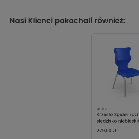
Nasi Klienci pokochali również:
Entelo
Krzesło Spider roz
siedzisko niebieski
szary
279,00 zł