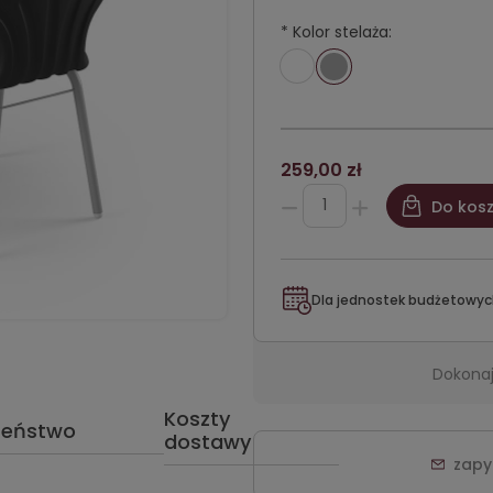
*
Kolor stelaża:
259,00 zł
Do kos
Dla jednostek budżetowyc
Dokonaj
Koszty
zeństwo
dostawy
zapy