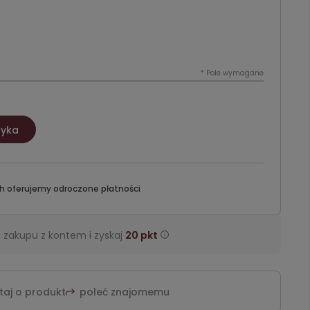
*
Pole wymagane
zyka
h oferujemy odroczone płatności
 zakupu z kontem i zyskaj
20
pkt
taj o produkt
poleć znajomemu