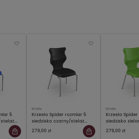
Entelo
Entelo
miar 5
Krzesło Spider rozmiar 5
Krzesło Spider
/stelaż
siedzisko czarny/stelaż
siedzisko zielo
szary
szary
279,00 zł
279,00 zł