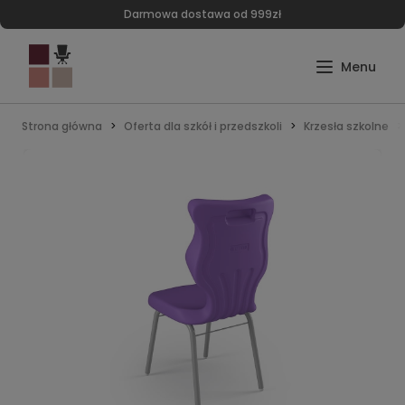
Darmowa dostawa od 999zł
Strona główna
Oferta dla szkół i przedszkoli
Krzesła szkolne