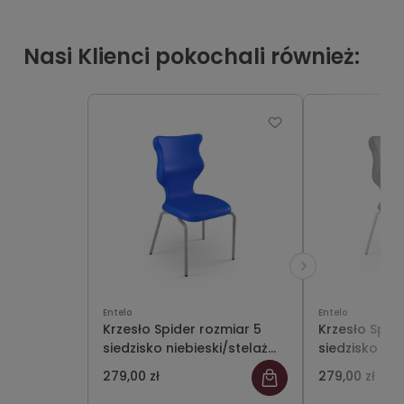
Nasi Klienci pokochali również:
Entelo
Entelo
Krzesło Spider rozmiar 5
Krzesło Spid
siedzisko niebieski/stelaż
siedzisko cz
szary
szary
279,00 zł
279,00 zł