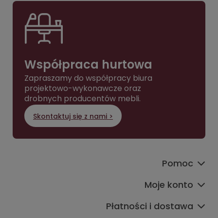
Współpraca hurtowa
Zapraszamy do współpracy biura
projektowo-wykonawcze oraz
drobnych producentów mebli.
Skontaktuj się z nami >
Pomoc
Moje konto
Płatności i dostawa