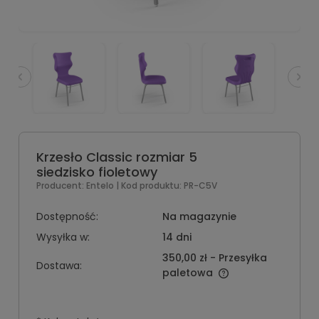
Krzesło Classic rozmiar 5
siedzisko fioletowy
Producent:
Entelo
| Kod produktu:
PR-C5V
Dostępność:
Na magazynie
Wysyłka w:
14 dni
350,00 zł
- Przesyłka
Dostawa:
paletowa