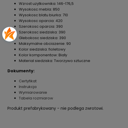
Wzrost uzytkownika: 146-176,5
Wysokosc mebla: 850
Wysokosc blatu biurka: 710
Wysokosc oparcia: 420
Szerokosc oparcia: 390
Szerokosc siedziska: 390
Glebokosc siedziska: 390
Maksymalne obciazenie: 90
Kolor siedziska: fioletowy
Kolor komponentow: Biały
Material siedziska: Tworzywo sztuczne
Dokumenty:
Certyfikat
Instrukcja
Wymiarowanie
Tabela rozmiarow
Produkt prefabrykowany - nie podlega zwrotowi.