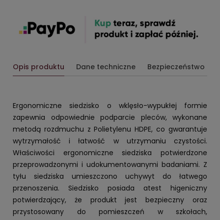
Opis produktu
Dane techniczne
Bezpieczeństwo
Ergonomiczne siedzisko o wklęsło-wypukłej formie
zapewnia odpowiednie podparcie pleców, wykonane
metodą rozdmuchu z Polietylenu HDPE, co gwarantuje
wytrzymałość i łatwość w utrzymaniu czystości.
Właściwości ergonomiczne siedziska potwierdzone
przeprowadzonymi i udokumentowanymi badaniami. Z
tyłu siedziska umieszczono uchywyt do łatwego
przenoszenia. Siedzisko posiada atest higeniczny
potwierdzający, że produkt jest bezpieczny oraz
przystosowany do pomieszczeń w szkołach,