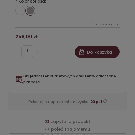
*
Kolor stelaża:
*
Pole wymagane
259,00 zł
Do koszyka
Dla jednostek budżetowych oferujemy odroczone
płatności
Dokonaj zakupu z kontem i zyskaj
20
pkt
zapytaj o produkt
poleć znajomemu