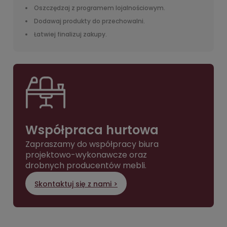
Oszczędzaj z programem lojalnościowym.
Dodawaj produkty do przechowalni.
Łatwiej finalizuj zakupy.
Współpraca hurtowa
Zapraszamy do współpracy biura
projektowo-wykonawcze oraz
drobnych producentów mebli.
Skontaktuj się z nami >