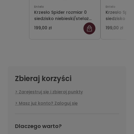
Entelo
Entelo
Krzesło Spider rozmiar 0
Krzesło Spid
siedzisko niebieski/stelaż
siedzisko cz
szary
szary
199,00 zł
199,00 zł
Zbieraj korzyści
Zarejestruj się i zbieraj punkty
Masz już konto? Zaloguj się
Dlaczego warto?