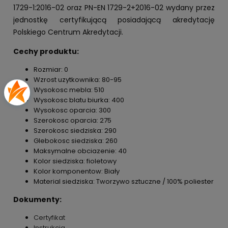
1729-1:2016-02 oraz PN-EN 1729-2+2016-02 wydany przez
jednostkę certyfikującą posiadającą akredytację
Polskiego Centrum Akredytacji.
Cechy produktu:
Rozmiar: 0
Wzrost uzytkownika: 80-95
Wysokosc mebla: 510
Wysokosc blatu biurka: 400
Wysokosc oparcia: 300
Szerokosc oparcia: 275
Szerokosc siedziska: 290
Glebokosc siedziska: 260
Maksymalne obciazenie: 40
Kolor siedziska: fioletowy
Kolor komponentow: Biały
Material siedziska: Tworzywo sztuczne / 100% poliester
Dokumenty:
Certyfikat
Instrukcja