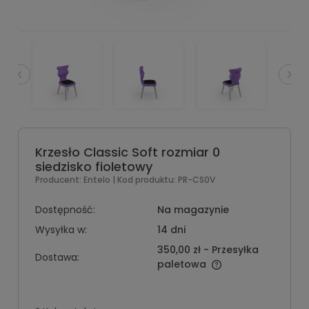
Krzesło Classic Soft rozmiar 0
siedzisko fioletowy
Producent:
Entelo
| Kod produktu:
PR-CS0V
Dostępność:
Na magazynie
Wysyłka w:
14 dni
350,00 zł
- Przesyłka
Dostawa:
paletowa