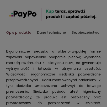
Opis produktu
Dane techniczne
Bezpieczeństwo
Ergonomiczne siedzisko o wklęsło-wypukłej formie
zapewnia odpowiednie podparcie pleców, wykonane
metodą rozdmuchu z Polietylenu HDPE, co gwarantuje
wytrzymałość i łatwość w utrzymaniu czystości.
Właściwości ergonomiczne siedziska potwierdzone
przeprowadzonymi i udokumentowanymi badaniami. Z
tyłu siedziska umieszczono uchywyt do łatwego
przenoszenia. Siedzisko posiada atest higeniczny
potwierdzający, że produkt jest bezpieczny oraz
przystosowany do pomieszczeń w szkołach,