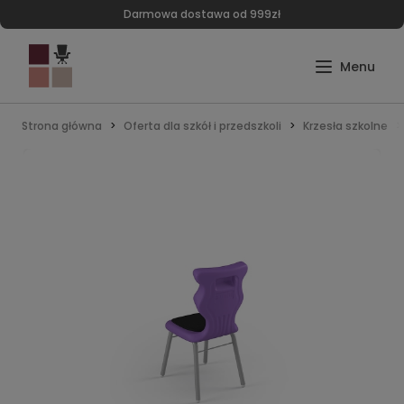
Darmowa dostawa od 999zł
Strona główna
Oferta dla szkół i przedszkoli
Krzesła szkolne