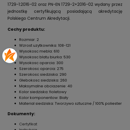
1729-1:2016-02 oraz PN-EN 1729-2+2016-02 wydany przez
jednostkę certyfikującą posiadającą akredytację
Polskiego Centrum Akredytacji.
Cechy produktu:
Rozmiar: 2
Wzrost uzytkownika: 108-121
Wysokosc mebla: 610
Wysokosc blatu biurka: 530
Wysokosc oparcia: 300
Szerokosc oparcia: 275
Szerokosc siedziska: 290
Glebokosc siedziska: 260
Maksymalne obciazenie: 40
Kolor siedziska: fioletowy
Kolor komponentow: Biały
Material siedziska: Tworzywo sztuczne / 100% poliester
Dokumenty:
Certyfikat
Instrukcja