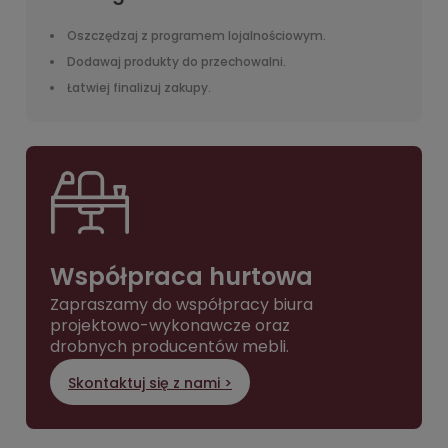
Oszczędzaj z programem lojalnościowym.
Dodawaj produkty do przechowalni.
Łatwiej finalizuj zakupy.
Współpraca hurtowa
Zapraszamy do współpracy biura
projektowo-wykonawcze oraz
drobnych producentów mebli.
Skontaktuj się z nami >