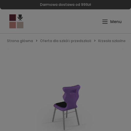
Darmowa dostawa od 999zł
Strona główna
Oferta dla szkół i przedszkoli
Krzesła szkolne