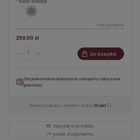
*
Kolor stelaża:
*
Pole wymagane
259,00 zł
Do koszyka
Dla jednostek budżetowych oferujemy odroczone
płatności
Dokonaj zakupu z kontem i zyskaj
20
pkt
zapytaj o produkt
poleć znajomemu