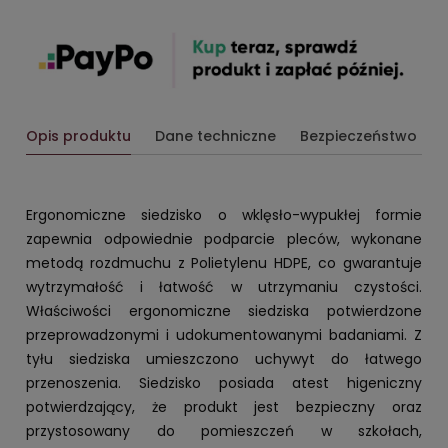
Opis produktu
Dane techniczne
Bezpieczeństwo
Ergonomiczne siedzisko o wklęsło-wypukłej formie
zapewnia odpowiednie podparcie pleców, wykonane
metodą rozdmuchu z Polietylenu HDPE, co gwarantuje
wytrzymałość i łatwość w utrzymaniu czystości.
Właściwości ergonomiczne siedziska potwierdzone
przeprowadzonymi i udokumentowanymi badaniami. Z
tyłu siedziska umieszczono uchywyt do łatwego
przenoszenia. Siedzisko posiada atest higeniczny
potwierdzający, że produkt jest bezpieczny oraz
przystosowany do pomieszczeń w szkołach,