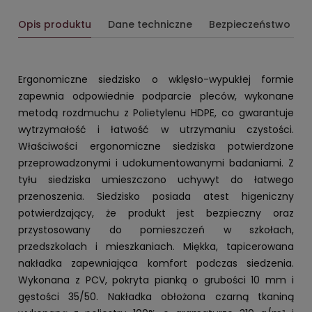
Opis produktu
Dane techniczne
Bezpieczeństwo
Ergonomiczne siedzisko o wklęsło-wypukłej formie
zapewnia odpowiednie podparcie pleców, wykonane
metodą rozdmuchu z Polietylenu HDPE, co gwarantuje
wytrzymałość i łatwość w utrzymaniu czystości.
Właściwości ergonomiczne siedziska potwierdzone
przeprowadzonymi i udokumentowanymi badaniami. Z
tyłu siedziska umieszczono uchywyt do łatwego
przenoszenia. Siedzisko posiada atest higeniczny
potwierdzający, że produkt jest bezpieczny oraz
przystosowany do pomieszczeń w szkołach,
przedszkolach i mieszkaniach. Miękka, tapicerowana
nakładka zapewniająca komfort podczas siedzenia.
Wykonana z PCV, pokryta pianką o grubości 10 mm i
gęstości 35/50. Nakładka obłożona czarną tkaniną