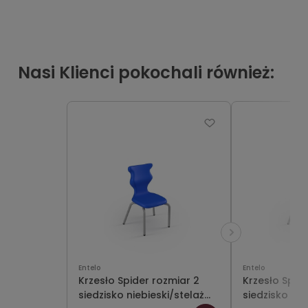
Nasi Klienci pokochali również:
Entelo
Entelo
Krzesło Spider rozmiar 2
Krzesło Spid
siedzisko niebieski/stelaż
siedzisko cz