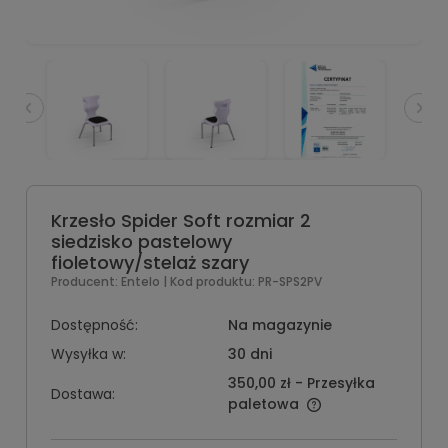
Krzesło Spider Soft rozmiar 2
siedzisko pastelowy
fioletowy/stelaż szary
Producent:
Entelo
| Kod produktu:
PR-SPS2PV
Dostępność:
Na magazynie
Wysyłka w:
30 dni
350,00 zł
- Przesyłka
Dostawa:
paletowa