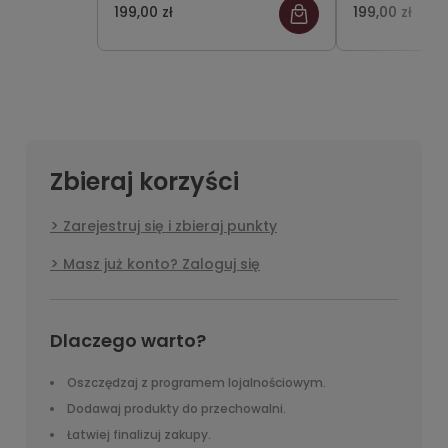
szary
szary
199,00 zł
199,00 zł
Zbieraj korzyści
Zarejestruj się i zbieraj punkty
Masz już konto? Zaloguj się
Dlaczego warto?
Oszczędzaj z programem lojalnościowym.
Dodawaj produkty do przechowalni.
Łatwiej finalizuj zakupy.