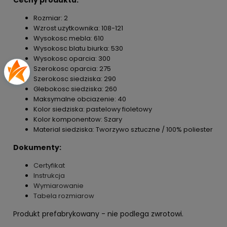
Rozmiar: 2
Wzrost uzytkownika: 108-121
Wysokosc mebla: 610
Wysokosc blatu biurka: 530
Wysokosc oparcia: 300
Szerokosc oparcia: 275
Szerokosc siedziska: 290
Glebokosc siedziska: 260
Maksymalne obciazenie: 40
Kolor siedziska: pastelowy fioletowy
Kolor komponentow: Szary
Material siedziska: Tworzywo sztuczne / 100% poliester
Dokumenty:
Certyfikat
Instrukcja
Wymiarowanie
Tabela rozmiarow
Produkt prefabrykowany - nie podlega zwrotowi.