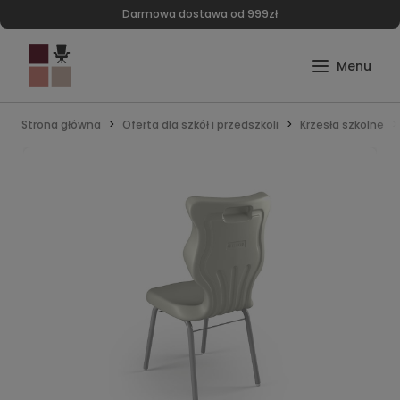
Darmowa dostawa od 999zł
Strona główna
Oferta dla szkół i przedszkoli
Krzesła szkolne