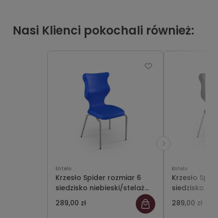
Nasi Klienci pokochali również:
Entelo
Entelo
Krzesło Spider rozmiar 6
Krzesło Spid
siedzisko niebieski/stelaż
siedzisko cz
szary
szary
289,00 zł
289,00 zł