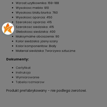
Wzrost uzytkownika: 159-188
Wysokosc mebla: 910
Wysokosc blatu biurka: 760
Wysokosc oparcia: 450
Szerokosc oparcia: 415
Szerokosc siedziska: 415
Glebokosc siedziska: 400
Maksymalne obciazenie: 90
Kolor siedziska: jasny szary
Kolor komponentow: Biały
Material siedziska: Tworzywo sztuczne
Dokumenty:
Certyfikat
Instrukcja
Wymiarowanie
Tabela rozmiarow
Produkt prefabrykowany - nie podlega zwrotowi.