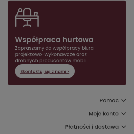
Współpraca hurtowa
Zapraszamy do współpracy biura
projektowo-wykonawcze oraz
drobnych producentów mebli.
Skontaktuj się z nami >
Pomoc
Moje konto
Płatności i dostawa