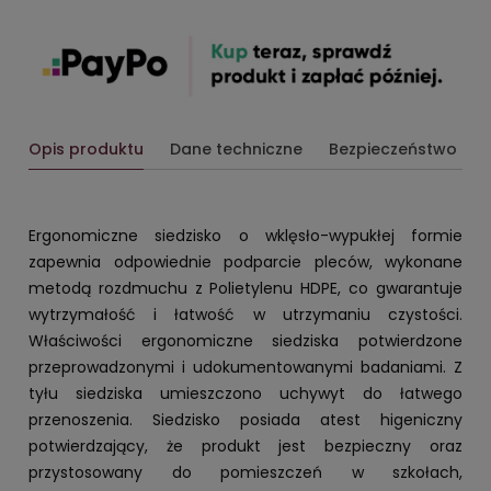
Opis produktu
Dane techniczne
Bezpieczeństwo
Ergonomiczne siedzisko o wklęsło-wypukłej formie
zapewnia odpowiednie podparcie pleców, wykonane
metodą rozdmuchu z Polietylenu HDPE, co gwarantuje
wytrzymałość i łatwość w utrzymaniu czystości.
Właściwości ergonomiczne siedziska potwierdzone
przeprowadzonymi i udokumentowanymi badaniami. Z
tyłu siedziska umieszczono uchywyt do łatwego
przenoszenia. Siedzisko posiada atest higeniczny
potwierdzający, że produkt jest bezpieczny oraz
przystosowany do pomieszczeń w szkołach,