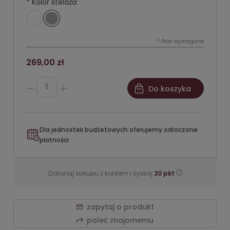
*
Kolor stelaża:
*
Pole wymagane
269,00 zł
Do koszyka
Dla jednostek budżetowych oferujemy odroczone
płatności
Dokonaj zakupu z kontem i zyskaj
20
pkt
zapytaj o produkt
poleć znajomemu