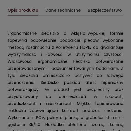
Opis produktu
Dane techniczne
Bezpieczeństwo
Ergonomiczne siedzisko o wklęsło-wypukłej formie
zapewnia odpowiednie podparcie pleców, wykonane
metodą rozdmuchu z Polietylenu HDPE, co gwarantuje
wytrzymałość i łatwość w utrzymaniu czystości.
Właściwości ergonomiczne siedziska potwierdzone
przeprowadzonymi i udokumentowanymi badaniami. Z
tyłu siedziska umieszczono uchywyt do łatwego
przenoszenia. Siedzisko posiada atest higeniczny
potwierdzający, że produkt jest bezpieczny oraz
przystosowany do pomieszczeń w szkołach,
przedszkolach i mieszkaniach. Miękka, tapicerowana
nakładka zapewniająca komfort podczas siedzenia.
Wykonana z PCV, pokryta pianką o grubości 10 mm i
gęstości 35/50. Nakładka obłożona czarną tkaniną