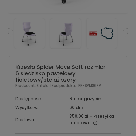
Krzesło Spider Move Soft rozmiar
6 siedzisko pastelowy
fioletowy/stelaż szary
Producent:
Entelo
| Kod produktu:
PR-SPMS6PV
Dostępność:
Na magazynie
Wysyłka w:
60 dni
350,00 zł
- Przesyłka
Dostawa:
paletowa