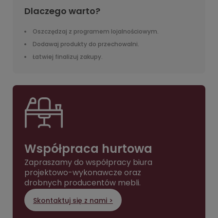
Dlaczego warto?
Oszczędzaj z programem lojalnościowym.
Dodawaj produkty do przechowalni.
Łatwiej finalizuj zakupy.
Współpraca hurtowa
Zapraszamy do współpracy biura
projektowo-wykonawcze oraz
drobnych producentów mebli.
Skontaktuj się z nami >