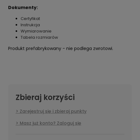
Dokumenty:
Certyfikat
Instrukcja
Wymiarowanie
Tabela rozmiarów
Produkt prefabrykowany - nie podlega zwrotowi.
Zbieraj korzyści
Zarejestruj się i zbieraj punkty
Masz już konto? Zaloguj się