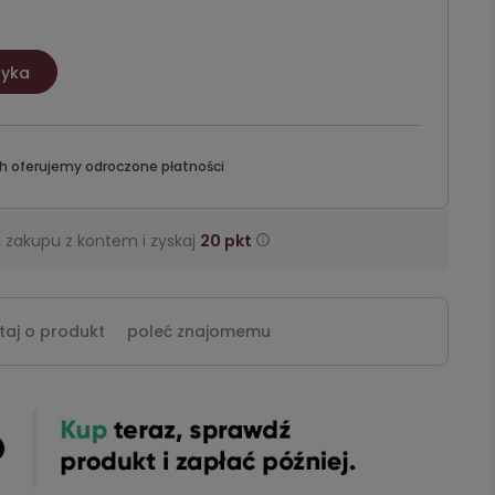
zyka
h oferujemy odroczone płatności
 zakupu z kontem i zyskaj
20
pkt
taj o produkt
poleć znajomemu