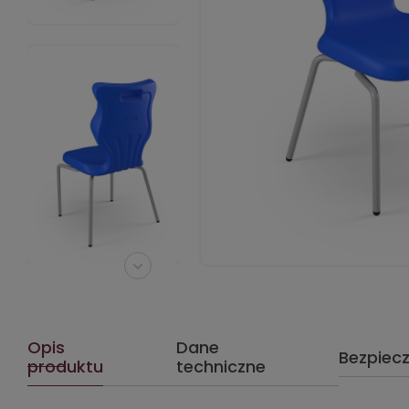
Opis
Dane
Bezpiec
produktu
techniczne