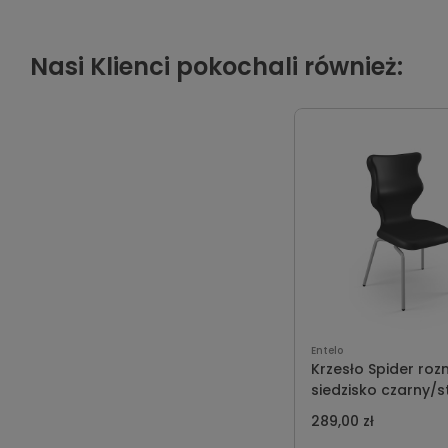
Nasi Klienci pokochali również:
Entelo
Krzesło Spider roz
siedzisko czarny/s
szary
289,00 zł