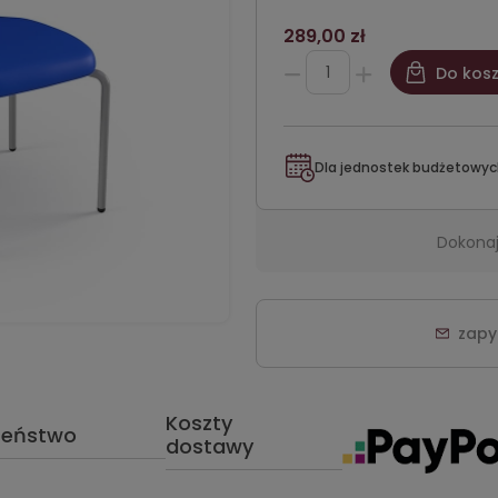
289,00 zł
Do kos
Dla jednostek budżetowyc
Dokonaj
zapy
Koszty
zeństwo
dostawy