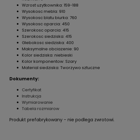
Wzrost uzytkownika: 159-188
Wysokosc mebla: 910
Wysokosc blatu biurka: 760
Wysokosc oparcia: 450
Szerokosc oparcia: 415
Szerokosc siedziska: 415
Glebokosc siedziska: 400
Maksymalne obciazenie: 90
Kolor siedziska: niebieski
Kolor komponentow: Szary
Material siedziska: Tworzywo sztuczne
Dokumenty:
Certyfikat
Instrukcja
Wymiarowanie
Tabela rozmiarow
Produkt prefabrykowany - nie podlega zwrotowi.