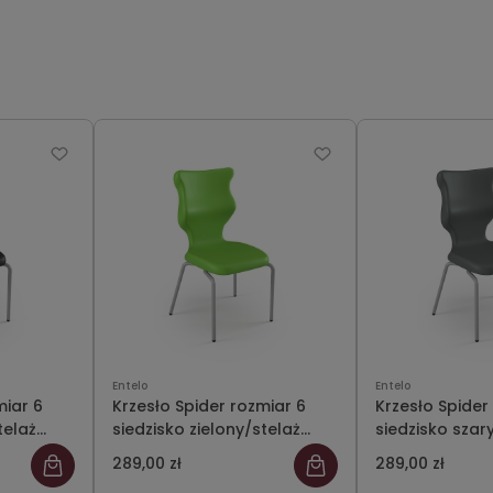
Entelo
Entelo
miar 6
Krzesło Spider rozmiar 6
Krzesło Spider
telaż
siedzisko zielony/stelaż
siedzisko szar
szary
289,00 zł
289,00 zł