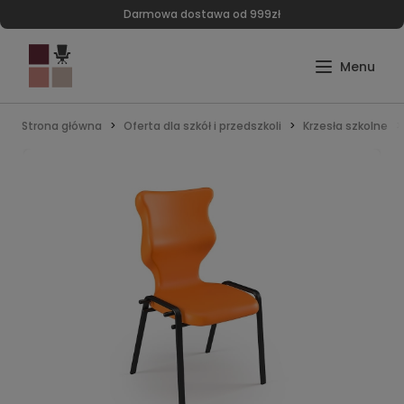
Darmowa dostawa od 999zł
Strona główna
Oferta dla szkół i przedszkoli
Krzesła szkolne