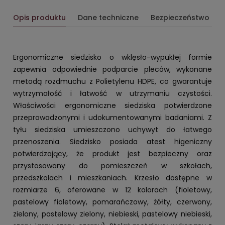
Opis produktu
Dane techniczne
Bezpieczeństwo
Ergonomiczne siedzisko o wklęsło-wypukłej formie
zapewnia odpowiednie podparcie pleców, wykonane
metodą rozdmuchu z Polietylenu HDPE, co gwarantuje
wytrzymałość i łatwość w utrzymaniu czystości.
Właściwości ergonomiczne siedziska potwierdzone
przeprowadzonymi i udokumentowanymi badaniami. Z
tyłu siedziska umieszczono uchywyt do łatwego
przenoszenia. Siedzisko posiada atest higeniczny
potwierdzający, że produkt jest bezpieczny oraz
przystosowany do pomieszczeń w szkołach,
przedszkolach i mieszkaniach. Krzesło dostępne w
rozmiarze 6, oferowane w 12 kolorach (fioletowy,
pastelowy fioletowy, pomarańczowy, żółty, czerwony,
zielony, pastelowy zielony, niebieski, pastelowy niebieski,