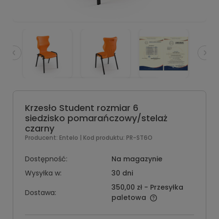
Krzesło Student rozmiar 6
siedzisko pomarańczowy/stelaż
czarny
Producent:
Entelo
| Kod produktu:
PR-ST6O
Dostępność:
Na magazynie
Wysyłka w:
30 dni
350,00 zł
- Przesyłka
Dostawa:
paletowa