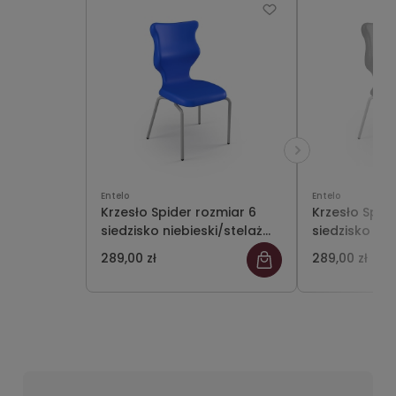
Entelo
Entelo
Krzesło Spider rozmiar 6
Krzesło Spid
siedzisko niebieski/stelaż
siedzisko cz
szary
szary
289,00 zł
289,00 zł