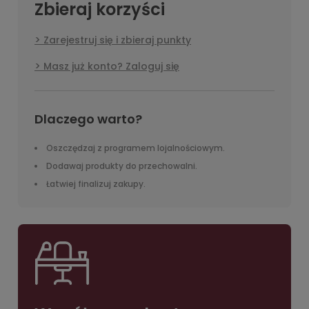
Zbieraj korzyści
Zarejestruj się i zbieraj punkty
Masz już konto? Zaloguj się
Dlaczego warto?
Oszczędzaj z programem lojalnościowym.
Dodawaj produkty do przechowalni.
Łatwiej finalizuj zakupy.