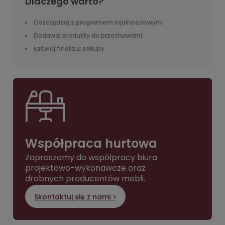
Dlaczego warto?
Oszczędzaj z programem lojalnościowym.
Dodawaj produkty do przechowalni.
Łatwiej finalizuj zakupy.
Współpraca hurtowa
Zapraszamy do współpracy biura
projektowo-wykonawcze oraz
drobnych producentów mebli.
Skontaktuj się z nami >