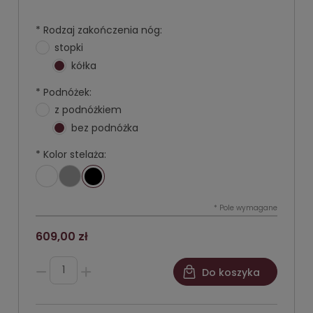
*
Rodzaj zakończenia nóg:
stopki
kółka
*
Podnóżek:
z podnóżkiem
bez podnóżka
*
Kolor stelaża:
*
Pole wymagane
609,00 zł
Do koszyka