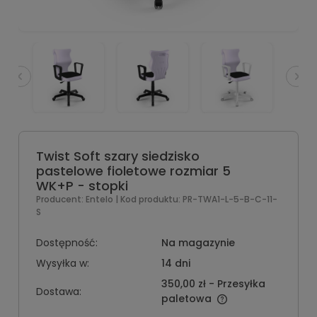
Twist Soft szary siedzisko
pastelowe fioletowe rozmiar 5
WK+P - stopki
Producent:
Entelo
| Kod produktu:
PR-TWA1-L-5-B-C-11-
S
Dostępność:
Na magazynie
Wysyłka w:
14 dni
350,00 zł
- Przesyłka
Dostawa:
paletowa