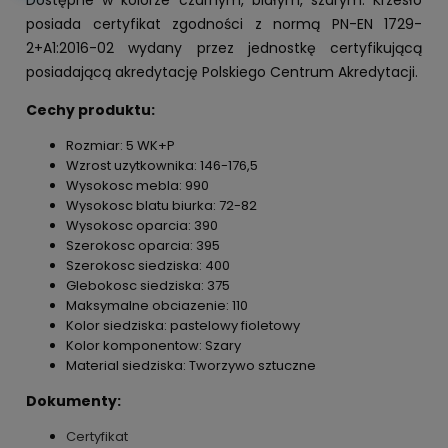
posiada certyfikat zgodności z normą PN-EN 1729-
2+A1:2016-02 wydany przez jednostkę certyfikującą
posiadającą akredytację Polskiego Centrum Akredytacji.
Cechy produktu:
Rozmiar: 5 WK+P
Wzrost uzytkownika: 146-176,5
Wysokosc mebla: 990
Wysokosc blatu biurka: 72-82
Wysokosc oparcia: 390
Szerokosc oparcia: 395
Szerokosc siedziska: 400
Glebokosc siedziska: 375
Maksymalne obciazenie: 110
Kolor siedziska: pastelowy fioletowy
Kolor komponentow: Szary
Material siedziska: Tworzywo sztuczne
Dokumenty:
Certyfikat