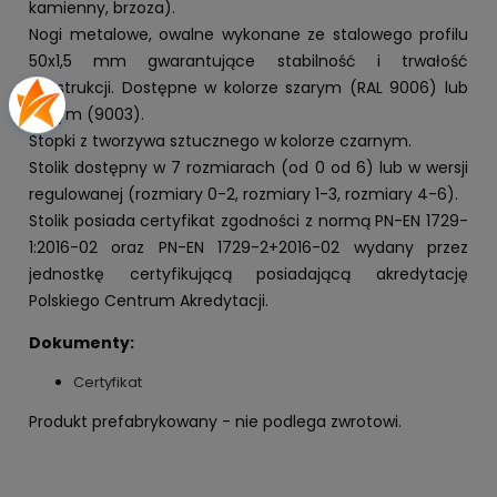
kamienny, brzoza).
Nogi metalowe, owalne wykonane ze stalowego profilu
50x1,5 mm gwarantujące stabilność i trwałość
konstrukcji. Dostępne w kolorze szarym (RAL 9006) lub
białym (9003).
Stopki z tworzywa sztucznego w kolorze czarnym.
Stolik dostępny w 7 rozmiarach (od 0 od 6) lub w wersji
regulowanej (rozmiary 0-2, rozmiary 1-3, rozmiary 4-6).
Stolik posiada certyfikat zgodności z normą PN-EN 1729-
1:2016-02 oraz PN-EN 1729-2+2016-02 wydany przez
jednostkę certyfikującą posiadającą akredytację
Polskiego Centrum Akredytacji.
Dokumenty:
Certyfikat
Produkt prefabrykowany - nie podlega zwrotowi.