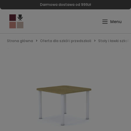
Darmowa dostawa od 999zł
Strona główna
Oferta dla szkół i przedszkoli
Stoły i ławki szkol