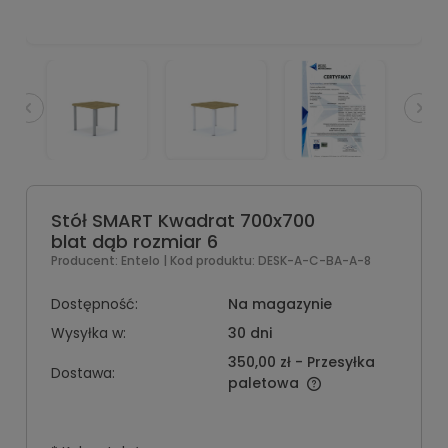
Stół SMART Kwadrat 700x700
blat dąb rozmiar 6
Producent:
Entelo
| Kod produktu:
DESK-A-C-BA-A-8
Dostępność:
Na magazynie
Wysyłka w:
30 dni
350,00 zł
- Przesyłka
Dostawa:
paletowa