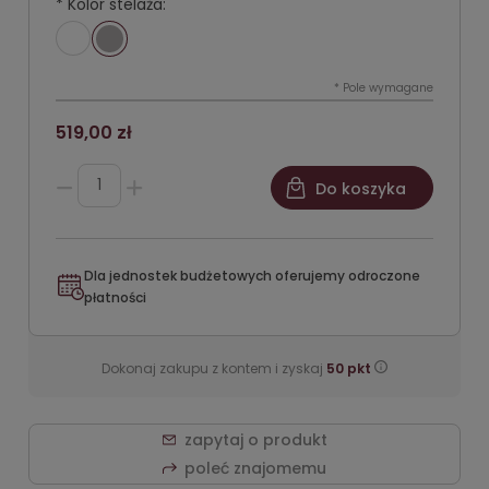
*
Kolor stelaża:
*
Pole wymagane
519,00 zł
Do koszyka
Dla jednostek budżetowych oferujemy odroczone
płatności
Dokonaj zakupu z kontem i zyskaj
50
pkt
zapytaj o produkt
poleć znajomemu