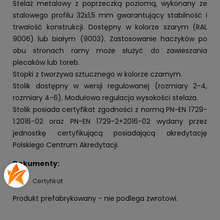
Stelaż metalowy z poprzeczką poziomą, wykonany ze
stalowego profilu 32x1,5 mm gwarantujący stabilność i
trwałość konstrukcji. Dostępny w kolorze szarym (RAL
9006) lub białym (9003). Zastosowanie haczyków po
obu stronach ramy może służyć do zawieszania
plecaków lub toreb.
Stopki z tworzywa sztucznego w kolorze czarnym.
Stolik dostępny w wersji regulowanej (rozmiary 2-4,
rozmiary 4-6). Modułowa regulacja wysokości stelaża.
Stolik posiada certyfikat zgodności z normą PN-EN 1729-
1:2016-02 oraz PN-EN 1729-2+2016-02 wydany przez
jednostkę certyfikującą posiadającą akredytację
Polskiego Centrum Akredytacji.
Dokumenty:
Certyfikat
Produkt prefabrykowany - nie podlega zwrotowi.