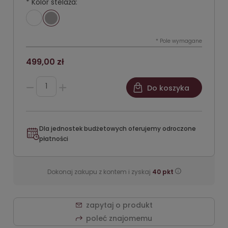
*
Kolor stelaża:
*
Pole wymagane
499,00 zł
Do koszyka
Dla jednostek budżetowych oferujemy odroczone
płatności
Dokonaj zakupu z kontem i zyskaj
40
pkt
zapytaj o produkt
poleć znajomemu