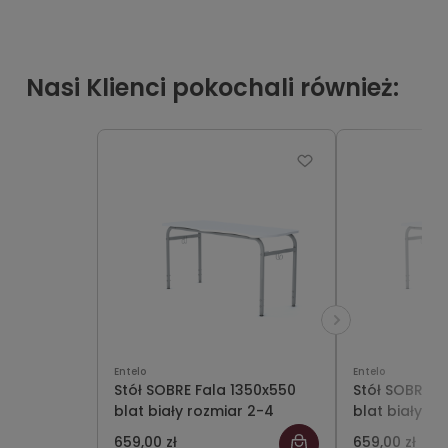
Nasi Klienci pokochali również:
Entelo
Entelo
Stół SOBRE Fala 1350x550
Stół SOBRE F
blat biały rozmiar 2-4
blat biały ro
659,00 zł
659,00 zł