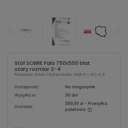
Stół SOBRE Fala 750x550 blat
szary rozmiar 2-4
Producent:
Entelo
| Kod produktu:
DESK-E-I-GC-A-5
Dostępność:
Na magazynie
Wysyłka w:
30 dni
350,00 zł
- Przesyłka
Dostawa:
paletowa