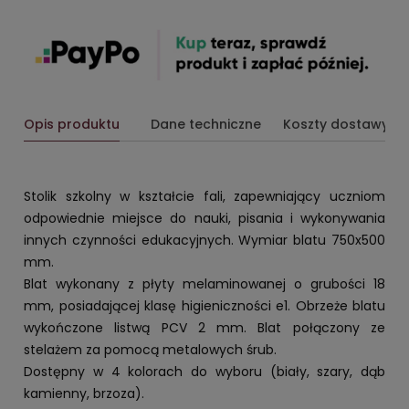
Opis produktu
Dane techniczne
Koszty dostawy
Stolik szkolny w kształcie fali, zapewniający uczniom
odpowiednie miejsce do nauki, pisania i wykonywania
innych czynności edukacyjnych. Wymiar blatu 750x500
mm.
Blat wykonany z płyty melaminowanej o grubości 18
mm, posiadającej klasę higieniczności e1. Obrzeże blatu
wykończone listwą PCV 2 mm. Blat połączony ze
stelażem za pomocą metalowych śrub.
Dostępny w 4 kolorach do wyboru (biały, szary, dąb
kamienny, brzoza).