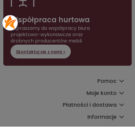
Współpraca hurtowa
Zapraszamy do współpracy biura
projektowo-wykonawcze oraz
drobnych producentów mebli.
Skontaktuj się z nami >
Pomoc
Moje konto
Płatności i dostawa
Informacje
Kontakt ze sklepem