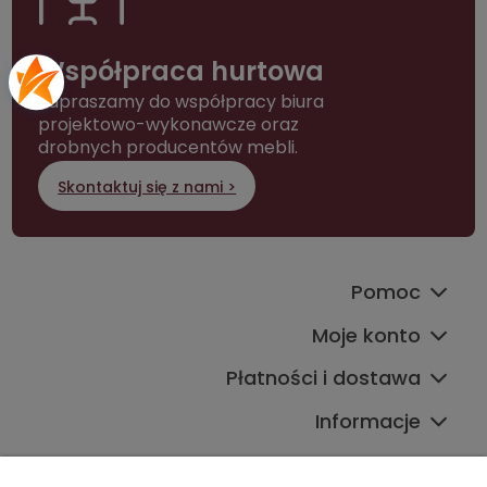
Współpraca hurtowa
Zapraszamy do współpracy biura
projektowo-wykonawcze oraz
drobnych producentów mebli.
Skontaktuj się z nami >
Pomoc
Moje konto
Płatności i dostawa
Informacje
Kontakt ze sklepem