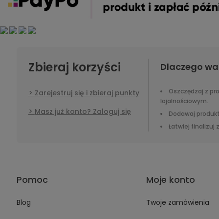
Zbieraj korzyści
Dlaczego wa
Oszczędzaj z p
Zarejestruj się i zbieraj punkty
lojalnościowym.
Masz już konto? Zaloguj się
Dodawaj produkt
Łatwiej finalizuj
Pomoc
Moje konto
Blog
Twoje zamówienia