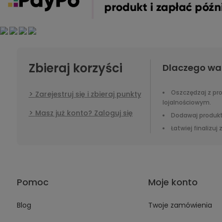
Zbieraj korzyści
Dlaczego wa
Oszczędzaj z p
Zarejestruj się i zbieraj punkty
lojalnościowym.
Masz już konto? Zaloguj się
Dodawaj produkt
Łatwiej finalizuj
Pomoc
Moje konto
Blog
Twoje zamówienia