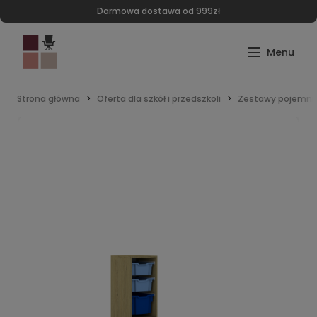
Darmowa dostawa od 999zł
Strona główna
Oferta dla szkół i przedszkoli
Zestawy pojemni