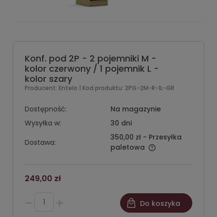
Konf. pod 2P - 2 pojemniki M -
kolor czerwony / 1 pojemnik L -
kolor szary
Producent:
Entelo
| Kod produktu:
2PG-2M-R-1L-GR
Dostępność:
Na magazynie
Wysyłka w:
30 dni
350,00 zł
- Przesyłka
Dostawa:
paletowa
249,00 zł
Do koszyka