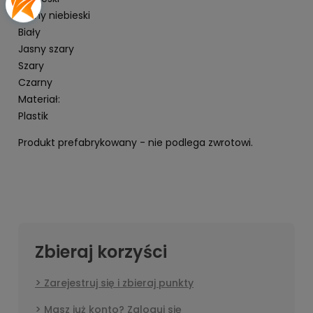
Jasny niebieski
Biały
Jasny szary
Szary
Czarny
Materiał:
Plastik
Produkt prefabrykowany - nie podlega zwrotowi.
Zbieraj korzyści
Zarejestruj się i zbieraj punkty
Masz już konto? Zaloguj się