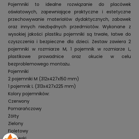
Pojemniki to idealne rozwiązanie do placówek
oświatowych, zapewniające praktyczne i estetyczne
przechowywanie materiałów dydaktycznych, zabawek
oraz innych niezbędnych przedmiotów. Wykonane z
wysokiej jakości plastiku pojemniki są trwałe, łatwe do
czyszczenia i bezpieczne dla dzieci. Zestaw zawiera 2
pojemniki w rozmiarze M, 1 pojemnik w rozmiarze L,
plastikowe prowadnice oraz okucie w celu
bezproblemowego montażu.
Pojemniki
2 pojemniki M (312x427x150 mm)
1 pojemnik L (313x427x225 mm)
Kolory pojemników:
Czerwony
Pomarańczowy
Żółty
Zielony
Fioletowy
Niebieski