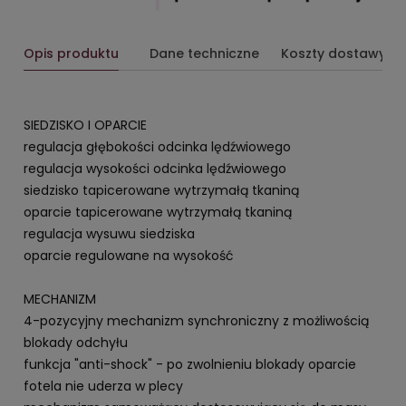
Opis produktu
Dane techniczne
Koszty dostawy
SIEDZISKO I OPARCIE
regulacja głębokości odcinka lędźwiowego
regulacja wysokości odcinka lędźwiowego
siedzisko tapicerowane wytrzymałą tkaniną
oparcie tapicerowane wytrzymałą tkaniną
regulacja wysuwu siedziska
oparcie regulowane na wysokość
MECHANIZM
4-pozycyjny mechanizm synchroniczny z możliwością
blokady odchyłu
funkcja "anti-shock" - po zwolnieniu blokady oparcie
fotela nie uderza w plecy