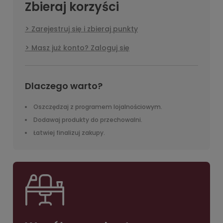
Zbieraj korzyści
Zarejestruj się i zbieraj punkty
Masz już konto? Zaloguj się
Dlaczego warto?
Oszczędzaj z programem lojalnościowym.
Dodawaj produkty do przechowalni.
Łatwiej finalizuj zakupy.