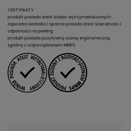
CERTYFIKATY
produkt posiada atest badań wytrzymałościowych
tapicerka siedziska i oparcia posiada atest ścieralności i
odporności na peeling
produkt posiada pozytywną ocenę ergonomiczną,
zgodną z rozporządzeniem MRiPS