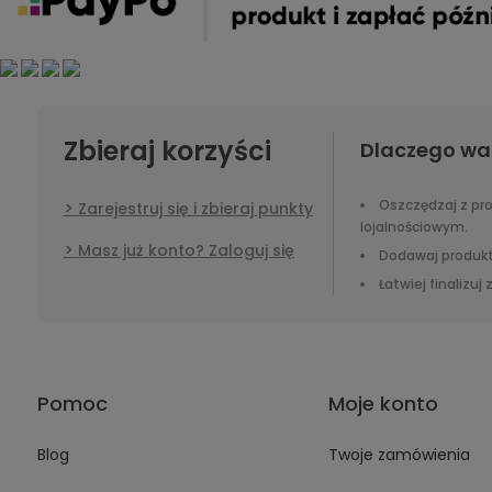
Zbieraj korzyści
Dlaczego wa
Oszczędzaj z p
Zarejestruj się i zbieraj punkty
lojalnościowym.
Masz już konto? Zaloguj się
Dodawaj produkt
Łatwiej finalizuj
Pomoc
Moje konto
Blog
Twoje zamówienia