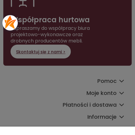
Współpraca hurtowa
Zapraszamy do współpracy biura
projektowo-wykonawcze oraz
drobnych producentów mebli.
Skontaktuj się z nami >
Pomoc
Moje konto
Płatności i dostawa
Informacje
Kontakt ze sklepem