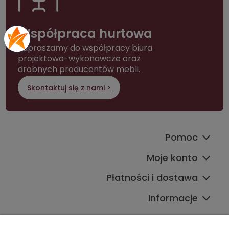
Współpraca hurtowa
Zapraszamy do współpracy biura
projektowo-wykonawcze oraz
drobnych producentów mebli.
Skontaktuj się z nami >
Pomoc
Moje konto
Płatności i dostawa
Informacje
Kontakt ze sklepem