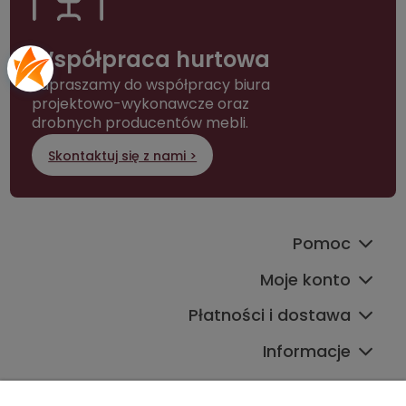
Współpraca hurtowa
Zapraszamy do współpracy biura
projektowo-wykonawcze oraz
drobnych producentów mebli.
Skontaktuj się z nami >
Pomoc
Moje konto
Płatności i dostawa
Informacje
Kontakt ze sklepem