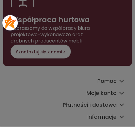
Współpraca hurtowa
Zapraszamy do współpracy biura
projektowo-wykonawcze oraz
drobnych producentów mebli.
Skontaktuj się z nami >
Pomoc
Moje konto
Płatności i dostawa
Informacje
Kontakt ze sklepem