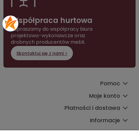
Współpraca hurtowa
Zapraszamy do współpracy biura
projektowo-wykonawcze oraz
drobnych producentów mebli.
Skontaktuj się z nami >
Pomoc
Moje konto
Płatności i dostawa
Informacje
Kontakt ze sklepem