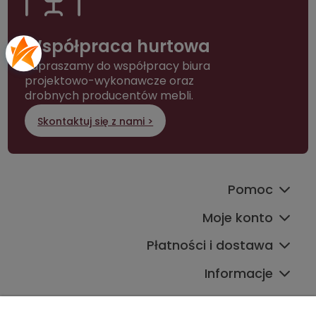
Współpraca hurtowa
Zapraszamy do współpracy biura
projektowo-wykonawcze oraz
drobnych producentów mebli.
Skontaktuj się z nami >
Pomoc
Moje konto
Płatności i dostawa
Informacje
Kontakt ze sklepem