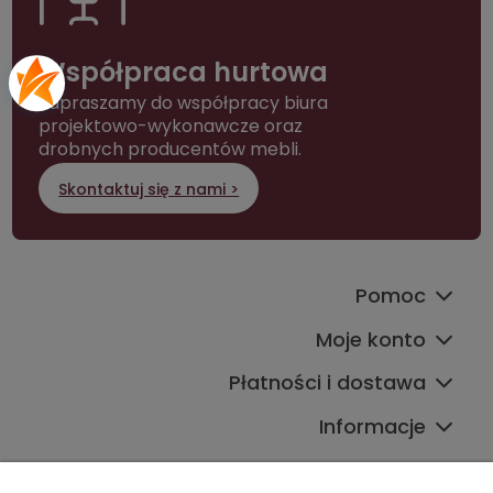
Współpraca hurtowa
Zapraszamy do współpracy biura
projektowo-wykonawcze oraz
drobnych producentów mebli.
Skontaktuj się z nami >
Pomoc
Moje konto
Płatności i dostawa
Informacje
Kontakt ze sklepem