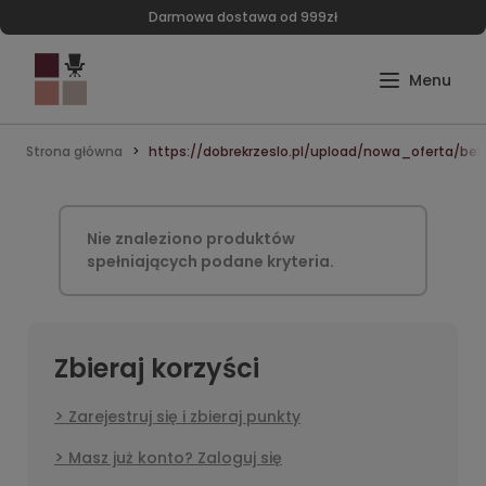
Darmowa dostawa od 999zł
Strona główna
https://dobrekrzeslo.pl/upload/nowa_oferta/
Nie znaleziono produktów
spełniających podane kryteria.
Zbieraj korzyści
Zarejestruj się i zbieraj punkty
Masz już konto? Zaloguj się