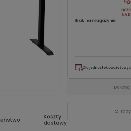
Brak na magazynie
Dla jednostek budżetowyc
Dokonaj
zapy
Koszty
zeństwo
dostawy