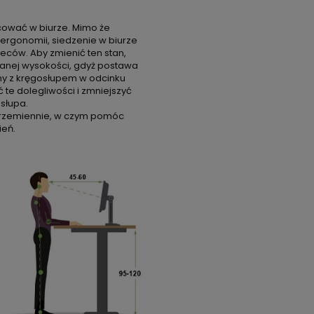
cować w biurze. Mimo że
ergonomii, siedzenie w biurze
eców. Aby zmienić ten stan,
wanej wysokości, gdyż postawa
y z kręgosłupem w odcinku
e dolegliwości i zmniejszyć
słupa.
aprzemiennie, w czym pomóc
ień.