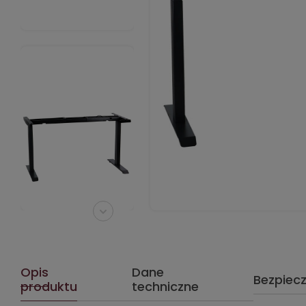
Opis
Dane
Bezpiec
produktu
techniczne