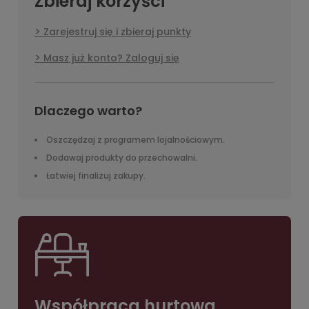
Zbieraj korzyści
Zarejestruj się i zbieraj punkty
Masz już konto? Zaloguj się
Dlaczego warto?
Oszczędzaj z programem lojalnościowym.
Dodawaj produkty do przechowalni.
Łatwiej finalizuj zakupy.
Współpraca hurtowa