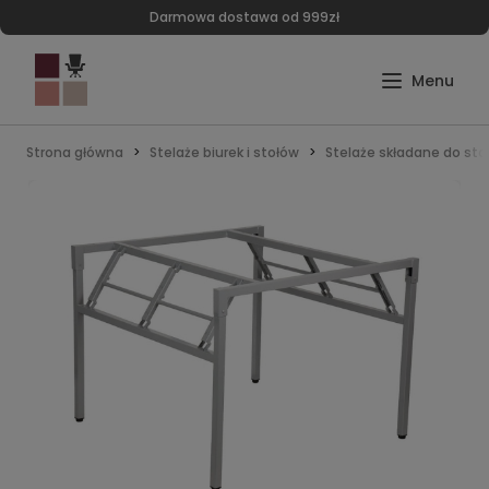
Darmowa dostawa od 999zł
Strona główna
Stelaże biurek i stołów
Stelaże składane do sto