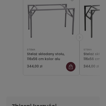
STEMA
STEMA
Stelaż składany stołu,
Stelaż składa
116x56 cm kolor alu
116x56 cm ko
344,00 zł
344,00 zł