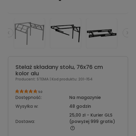
Stelaż składany stołu, 76x76 cm
kolor alu
Producent:
STEMA
| Kod produktu:
201-154
5.0
Dostępność:
Na magazynie
Wysyłka w:
48 godzin
25,00 zł
- Kurier GLS
Dostawa:
(powyżej 999 gratis)