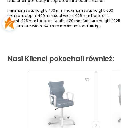
Duo chair perfectly integrated into each interior.
minimum seat height: 470 mm maximum seat height: 600
mm seat depth: 400 mm seat width: 425 mm backrest
height: 425 mm backrest width: 420 mm furniture height: 1025
mm furniture width: 640 mm maximum load: 110 kg
Nasi Klienci pokochali również: