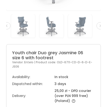
Youth chair Duo grey Jasmine 06
size 6 with footrest
Vendor:
Entelo
| Product code:
OLD-6711-CD-D-6-D-E-
JS06
Availability:
In stock
Dispatched within:
3 days
25,00 zł
- DPD courier
Delivery:
(over PLN 999 free)
(Poland)