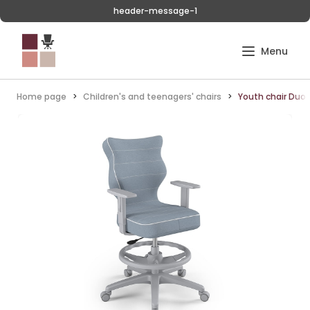
header-message-1
Home page
Children's and teenagers' chairs
Youth chair Duo 