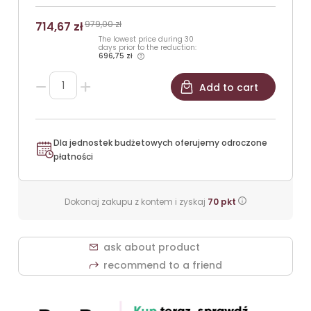
979,00 zł
714,67 zł
The lowest price during 30
days prior to the reduction:
696,75 zł
Add to cart
Dla jednostek budżetowych oferujemy odroczone
płatności
Dokonaj zakupu z kontem i zyskaj
70
pkt
ask about product
recommend to a friend