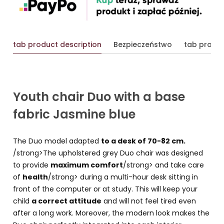
tab product description
Bezpieczeństwo
tab produc
Youth chair Duo with a base
fabric Jasmine blue
The Duo model adapted
to a desk of 70-82 cm.
/strong>The upholstered grey Duo chair was designed
to provide
maximum comfort
/strong> and take care
of
health
/strong> during a multi-hour desk sitting in
front of the computer or at study. This will keep your
child
a correct attitude
and will not feel tired even
after a long work. Moreover, the modern look makes the