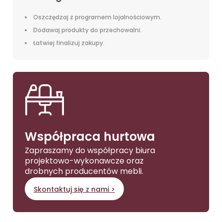
Oszczędzaj z programem lojalnościowym.
Dodawaj produkty do przechowalni.
Łatwiej finalizuj zakupy.
Współpraca hurtowa
Zapraszamy do współpracy biura
projektowo-wykonawcze oraz
drobnych producentów mebli.
Skontaktuj się z nami >