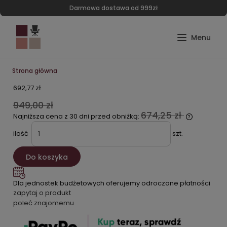
Darmowa dostawa od 999zł
Strona główna
692,77 zł
949,00 zł
674,25 zł
Najniższa cena z 30 dni przed obniżką:
ilość
szt.
Do koszyka
Dla jednostek budżetowych oferujemy odroczone płatności
zapytaj o produkt
poleć znajomemu