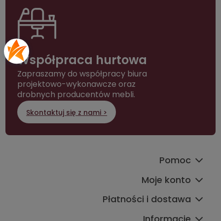
Współpraca hurtowa
Zapraszamy do współpracy biura
projektowo-wykonawcze oraz
drobnych producentów mebli.
Skontaktuj się z nami >
Pomoc
Moje konto
Płatności i dostawa
Informacje