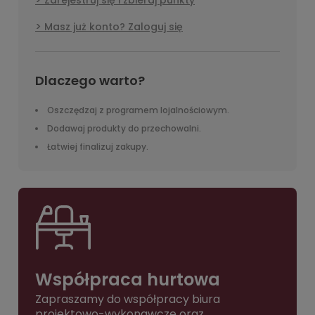
Zarejestruj się i zbieraj punkty
Masz już konto? Zaloguj się
Dlaczego warto?
Oszczędzaj z programem lojalnościowym.
Dodawaj produkty do przechowalni.
Łatwiej finalizuj zakupy.
Współpraca hurtowa
Zapraszamy do współpracy biura
projektowo-wykonawcze oraz