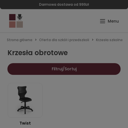
Darmowa dostawa od 999zł
Strona główna
Oferta dla szkół i przedszkoli
Krzesła szkolne
Krzesła obrotowe
Filtruj/Sortuj
Twist