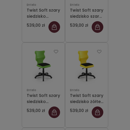
Entelo
Entelo
Twist Soft szary
Twist Soft szary
siedzisko
siedzisko szare
pomarańczowe
rozmiar 4 WK+P
539,00 zł
539,00 zł
rozmiar 4 WK+P
- bez
- bez
podłokietników
podłokietników
- stopki
- stopki
Entelo
Entelo
Twist Soft szary
Twist Soft szary
siedzisko
siedzisko żółte
zielone rozmiar
rozmiar 4 WK+P
539,00 zł
539,00 zł
4 WK+P - bez
- bez
podłokietników
podłokietników
- stopki
- stopki