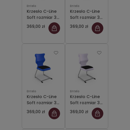
Entelo
Entelo
Krzesło C-Line
Krzesło C-Line
Soft rozmiar 3
Soft rozmiar 3
siedzisko
siedzisko jasny
369,00 zł
369,00 zł
fioletowy/stelaż
szary/stelaż
szary
szary
Entelo
Entelo
Krzesło C-Line
Krzesło C-Line
Soft rozmiar 3
Soft rozmiar 3
siedzisko
siedzisko
369,00 zł
369,00 zł
niebieski/stelaż
pastelowy
szary
fioletowy/stelaż
szary