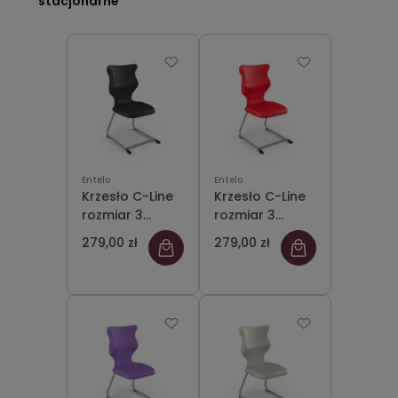
stacjonarne
Entelo
Entelo
Krzesło C-Line
Krzesło C-Line
rozmiar 3
rozmiar 3
siedzisko
siedzisko
279,00 zł
279,00 zł
czarny/stelaż
czerwony/stelaż
szary
szary