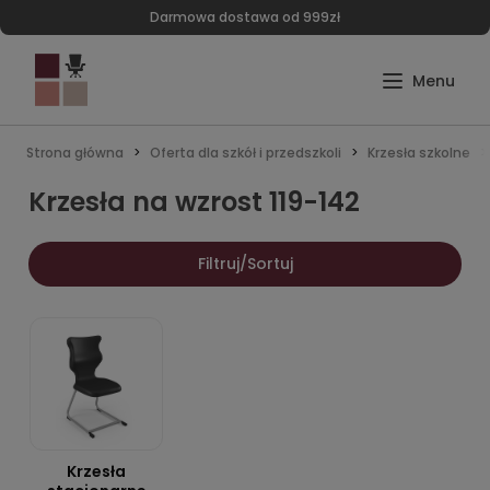
Darmowa dostawa od 999zł
Strona główna
Oferta dla szkół i przedszkoli
Krzesła szkolne
Krzesła na wzrost 119-142
Filtruj/Sortuj
Krzesła