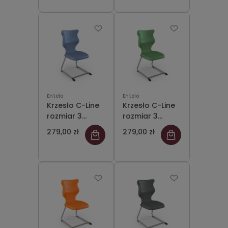
szary
Entelo
Entelo
Krzesło C-Line
Krzesło C-Line
rozmiar 3
rozmiar 3
siedzisko
siedzisko
279,00 zł
279,00 zł
pastelowy
pastelowy
niebieski/stelaż
zielony/stelaż
szary
szary