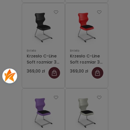
Entelo
Entelo
Krzesło C-Line
Krzesło C-Line
Soft rozmiar 3
Soft rozmiar 3
siedzisko
siedzisko
369,00 zł
369,00 zł
czarny/stelaż
czerwony/stelaż
szary
szary