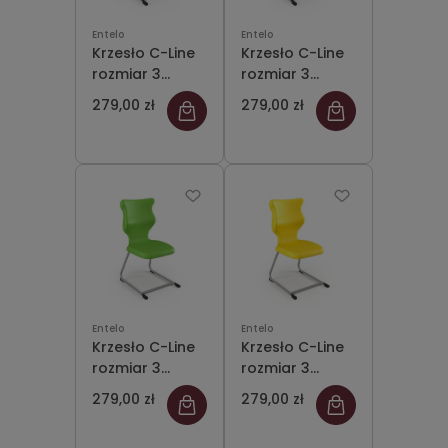
Entelo
Entelo
Krzesło C-Line
Krzesło C-Line
rozmiar 3
rozmiar 3
siedzisko
siedzisko
279,00 zł
279,00 zł
pomarańczowy/stelaż
szary/stelaż
szary
szary
Entelo
Entelo
Krzesło C-Line
Krzesło C-Line
rozmiar 3
rozmiar 3
siedzisko
siedzisko
279,00 zł
279,00 zł
zielony/stelaż
żółty/stelaż
szary
szary