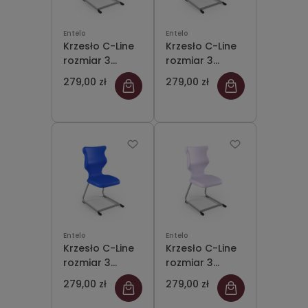
Entelo
Entelo
Krzesło C-Line
Krzesło C-Line
rozmiar 3
rozmiar 3
siedzisko
siedzisko jasny
279,00 zł
279,00 zł
fioletowy/stelaż
szary/stelaż
szary
szary
Entelo
Entelo
Krzesło C-Line
Krzesło C-Line
rozmiar 3
rozmiar 3
siedzisko
siedzisko
279,00 zł
279,00 zł
niebieski/stelaż
pastelowy
szary
fioletowy/stelaż