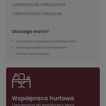
Zarejestruj się i zbieraj punkty
Masz już konto? Zaloguj się
Dlaczego warto?
Oszczędzaj z programem lojalnościowym.
Dodawaj produkty do przechowalni.
Łatwiej finalizuj zakupy.
Współpraca hurtowa
Zapraszamy do współpracy biura