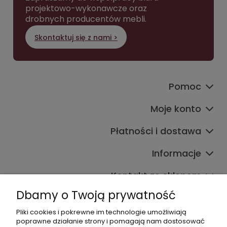
projektowo-wykonawcze oraz
drobnych producentów mebli.
Skontaktuj się z nami >
Pomoc
Moje konto
Płatności i dostawa
Informacje
Kontakt ze sklepem
Dbamy o Twoją prywatność
Pliki cookies i pokrewne im technologie umożliwiają
Dane kontaktowe
poprawne działanie strony i pomagają nam dostosować