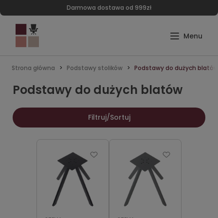
Darmowa dostawa od 999zł
Strona główna
Podstawy stolików
Podstawy do dużych blató
Podstawy do dużych blatów
Filtruj/Sortuj